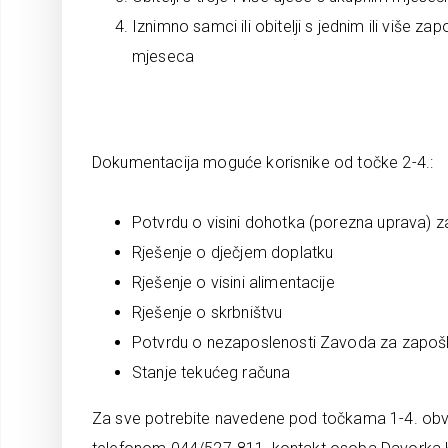
Iznimno samci ili obitelji s jednim ili više z
mjeseca
Dokumentacija moguće korisnike od točke 2-4.:
Potvrdu o visini dohotka (porezna uprava) z
Rješenje o dječjem doplatku
Rješenje o visini alimentacije
Rješenje o skrbništvu
Potvrdu o nezaposlenosti Zavoda za zapošl
Stanje tekućeg računa
Za sve potrebite navedene pod točkama 1-4. obvez