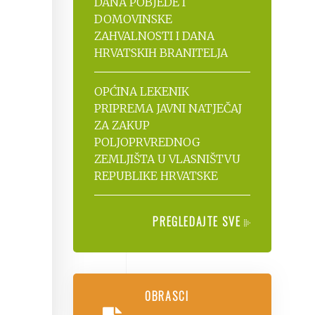
DANA POBJEDE I
DOMOVINSKE
ZAHVALNOSTI I DANA
HRVATSKIH BRANITELJA
OPĆINA LEKENIK
PRIPREMA JAVNI NATJEČAJ
ZA ZAKUP
POLJOPRVREDNOG
ZEMLJIŠTA U VLASNIŠTVU
REPUBLIKE HRVATSKE
PREGLEDAJTE SVE
OBRASCI