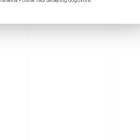
atarina Podnar radi detaljnog dogovora.