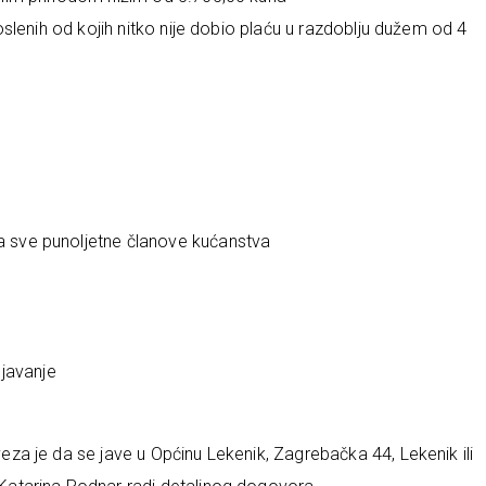
aposlenih od kojih nitko nije dobio plaću u razdoblju dužem od 4
a sve punoljetne članove kućanstva
javanje
a je da se jave u Općinu Lekenik, Zagrebačka 44, Lekenik ili