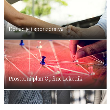
Donacije i sponzorstva
Prostorni plan Općine Lekenik