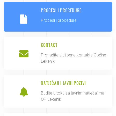
PROCESI I PROCEDURE
Procesi i procedure
KONTAKT
Pronađite službene kontakte Općine
Lekenik
NATJEČAJI I JAVNI POZIVI
Budite u toku sa javnim natječajima
OP Lekenik