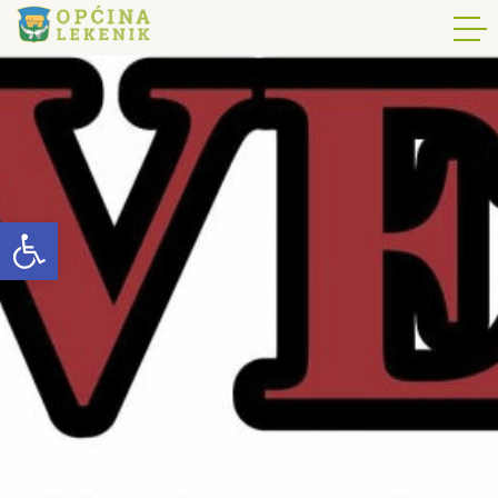
Open toolbar