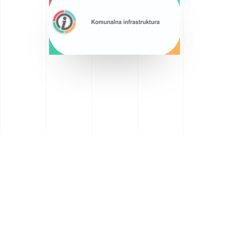
Saznajte više o Općini
Lekenik