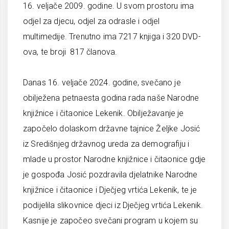
16. veljače 2009. godine. U svom prostoru ima
odjel za djecu, odjel za odrasle i odjel
multimedije. Trenutno ima 7217 knjiga i 320 DVD-
ova, te broji 817 članova.
Danas 16. veljače 2024. godine, svečano je
obilježena petnaesta godina rada naše Narodne
knjižnice i čitaonice Lekenik. Obilježavanje je
započelo dolaskom državne tajnice Željke Josić
iz Središnjeg državnog ureda za demografiju i
mlade u prostor Narodne knjižnice i čitaonice gdje
je gospođa Josić pozdravila djelatnike Narodne
knjižnice i čitaonice i Dječjeg vrtića Lekenik, te je
podijelila slikovnice djeci iz Dječjeg vrtića Lekenik.
Kasnije je započeo svečani program u kojem su