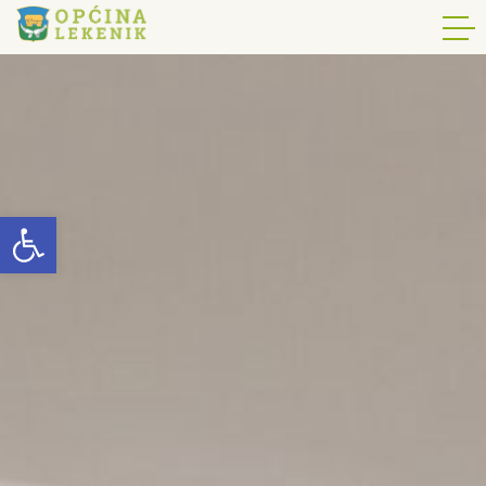
Open toolbar