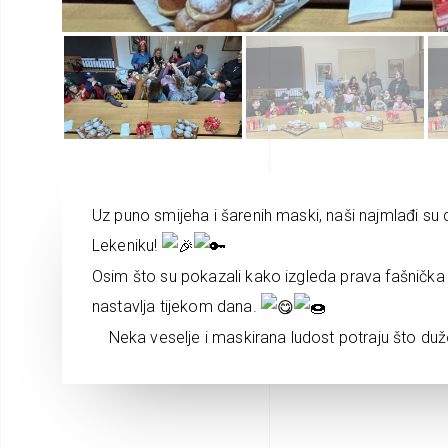
Uz puno smijeha i šarenih maski, naši najmlađi su 
Lekeniku!
Osim što su pokazali kako izgleda prava fašnička v
nastavlja tijekom dana.
Neka veselje i maskirana ludost potraju što duž