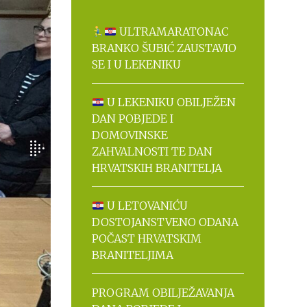
ULTRAMARATONAC
BRANKO ŠUBIĆ ZAUSTAVIO
SE I U LEKENIKU
U LEKENIKU OBILJEŽEN
DAN POBJEDE I
DOMOVINSKE
ZAHVALNOSTI TE DAN
HRVATSKIH BRANITELJA
U LETOVANIĆU
DOSTOJANSTVENO ODANA
POČAST HRVATSKIM
BRANITELJIMA
PROGRAM OBILJEŽAVANJA