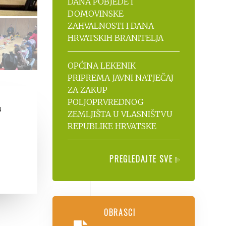
DANA POBJEDE I
DOMOVINSKE
ZAHVALNOSTI I DANA
HRVATSKIH BRANITELJA
OPĆINA LEKENIK
PRIPREMA JAVNI NATJEČAJ
ZA ZAKUP
POLJOPRVREDNOG
u
ZEMLJIŠTA U VLASNIŠTVU
REPUBLIKE HRVATSKE
PREGLEDAJTE SVE
OBRASCI