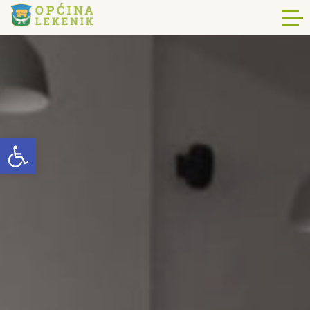
Open toolbar