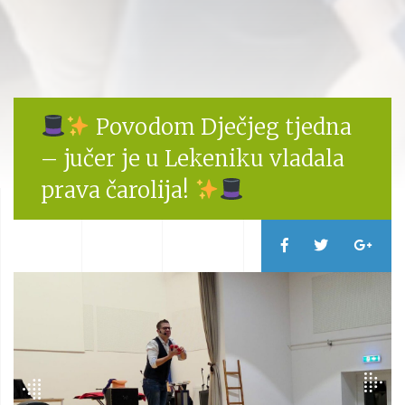
Povodom Dječjeg tjedna
– jučer je u Lekeniku vladala
prava čarolija!