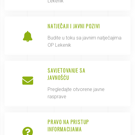
Lekenik
NATJEČAJI I JAVNI POZIVI
Budite u toku sa javnim natječajima
OP Lekenik
SAVJETOVANJE SA
JAVNOŠĆU
Pregledajte otvorene javne
rasprave
PRAVO NA PRISTUP
INFORMACIJAMA