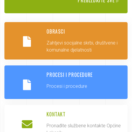
PREGLEDAJTE SVE
OBRASCI
Zahtjevi socijalne skrbi, društvene i
komunalne djelatnosti
PROCESI I PROCEDURE
Procesi i procedure
KONTAKT
Pronađite službene kontakte Općine