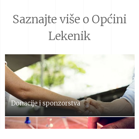
Saznajte više o Općini
Lekenik
Donacije i sponzorstva