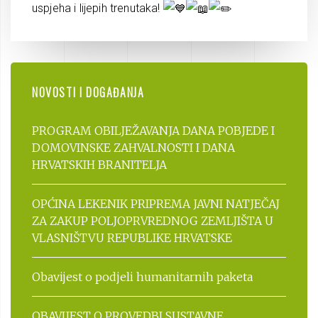
uspjeha i lijepih trenutaka!
NOVOSTI I DOGAĐANJA
PROGRAM OBILJEŽAVANJA DANA POBJEDE I
DOMOVINSKE ZAHVALNOSTI I DANA
HRVATSKIH BRANITELJA
OPĆINA LEKENIK PRIPREMA JAVNI NATJEČAJ
ZA ZAKUP POLJOPRVREDNOG ZEMLJIŠTA U
VLASNIŠTVU REPUBLIKE HRVATSKE
Obavijest o podjeli humanitarnih paketa
OBAVIJEST O PROVEDBI SUSTAVNE