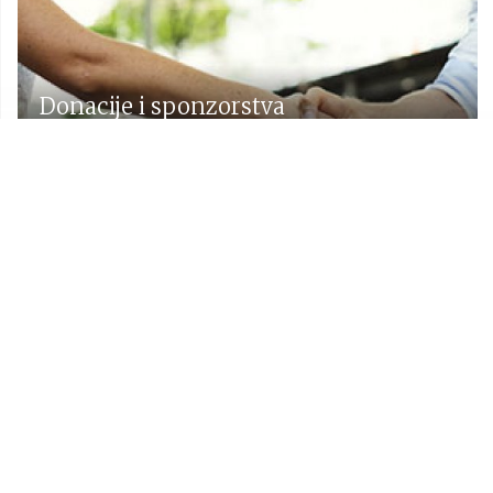
Donacije i sponzorstva
Prostorni plan Općine Lekenik