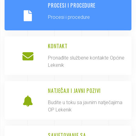
PROCESI I PROCEDURE
Procesi i procedure
KONTAKT
Pronađite službene kontakte Općine
Lekenik
NATJEČAJI I JAVNI POZIVI
Budite u toku sa javnim natječajima
OP Lekenik
SAVJETOVANJE SA