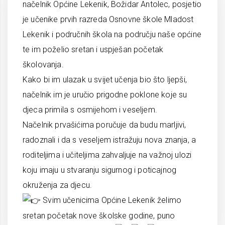
načelnik Općine Lekenik, Božidar Antolec, posjetio
je učenike prvih razreda Osnovne škole Mladost
Lekenik i područnih škola na području naše općine
te im poželio sretan i uspješan početak
školovanja.
Kako bi im ulazak u svijet učenja bio što ljepši,
načelnik im je uručio prigodne poklone koje su
djeca primila s osmijehom i veseljem.
Načelnik prvašićima poručuje da budu marljivi,
radoznali i da s veseljem istražuju nova znanja, a
roditeljima i učiteljima zahvaljuje na važnoj ulozi
koju imaju u stvaranju sigurnog i poticajnog
okruženja za djecu.
Svim učenicima Općine Lekenik želimo
sretan početak nove školske godine, puno