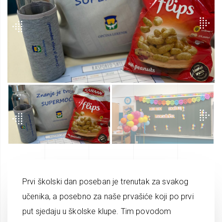
Prvi školski dan poseban je trenutak za svakog
učenika, a posebno za naše prvašiće koji po prvi
put sjedaju u školske klupe. Tim povodom