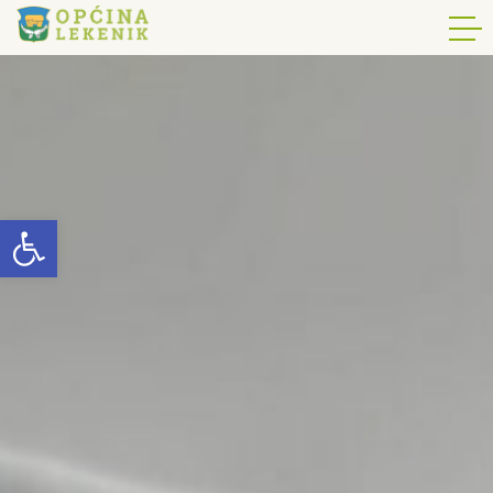
Open toolbar