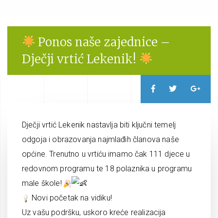
Ponos naše zajednice –
Dječji vrtić Lekenik!
Dječji vrtić Lekenik nastavlja biti ključni temelj
odgoja i obrazovanja najmlađih članova naše
općine. Trenutno u vrtiću imamo čak 111 djece u
redovnom programu te 18 polaznika u programu
male škole!
Novi početak na vidiku!
Uz vašu podršku, uskoro kreće realizacija