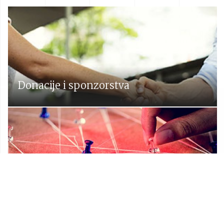
Donacije i sponzorstva
Prostorni plan Općine Lekenik