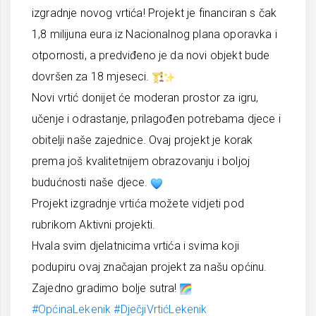
izgradnje novog vrtića! Projekt je financiran s čak
1,8 milijuna eura iz Nacionalnog plana oporavka i
otpornosti, a predviđeno je da novi objekt bude
dovršen za 18 mjeseci.
Novi vrtić donijet će moderan prostor za igru,
učenje i odrastanje, prilagođen potrebama djece i
obitelji naše zajednice. Ovaj projekt je korak
prema još kvalitetnijem obrazovanju i boljoj
budućnosti naše djece.
Projekt izgradnje vrtića možete vidjeti pod
rubrikom Aktivni projekti.
Hvala svim djelatnicima vrtića i svima koji
podupiru ovaj značajan projekt za našu općinu.
Zajedno gradimo bolje sutra!
#OpćinaLekenik
#DječjiVrtićLekenik