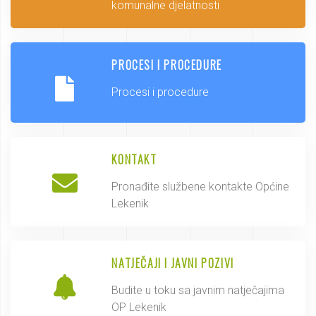
komunalne djelatnosti
PROCESI I PROCEDURE
Procesi i procedure
KONTAKT
Pronađite službene kontakte Općine
Lekenik
NATJEČAJI I JAVNI POZIVI
Budite u toku sa javnim natječajima
OP Lekenik