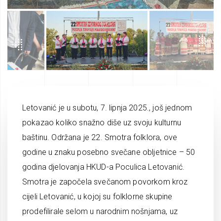
Letovanić je u subotu, 7. lipnja 2025., još jednom
pokazao koliko snažno diše uz svoju kulturnu
baštinu. Održana je 22. Smotra folklora, ove
godine u znaku posebno svečane obljetnice – 50
godina djelovanja HKUD-a Poculica Letovanić.
Smotra je započela svečanom povorkom kroz
cijeli Letovanić, u kojoj su folklorne skupine
prodefilirale selom u narodnim nošnjama, uz