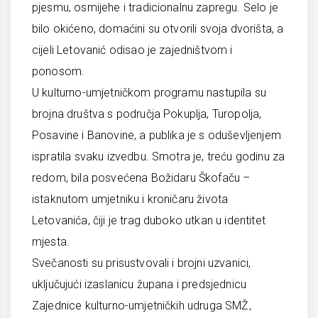
pjesmu, osmijehe i tradicionalnu zapregu. Selo je
bilo okićeno, domaćini su otvorili svoja dvorišta, a
cijeli Letovanić odisao je zajedništvom i
ponosom.
U kulturno-umjetničkom programu nastupila su
brojna društva s područja Pokuplja, Turopolja,
Posavine i Banovine, a publika je s oduševljenjem
ispratila svaku izvedbu. Smotra je, treću godinu za
redom, bila posvećena Božidaru Škofaču –
istaknutom umjetniku i kroničaru života
Letovanića, čiji je trag duboko utkan u identitet
mjesta.
Svečanosti su prisustvovali i brojni uzvanici,
uključujući izaslanicu župana i predsjednicu
Zajednice kulturno-umjetničkih udruga SMŽ,