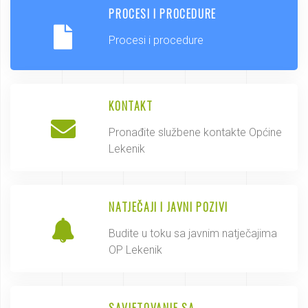
PROCESI I PROCEDURE
Procesi i procedure
KONTAKT
Pronađite službene kontakte Općine
Lekenik
NATJEČAJI I JAVNI POZIVI
Budite u toku sa javnim natječajima
OP Lekenik
SAVJETOVANJE SA