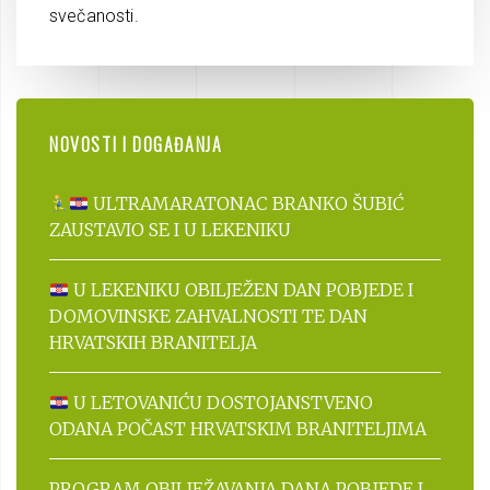
svečanosti.
NOVOSTI I DOGAĐANJA
ULTRAMARATONAC BRANKO ŠUBIĆ
ZAUSTAVIO SE I U LEKENIKU
U LEKENIKU OBILJEŽEN DAN POBJEDE I
DOMOVINSKE ZAHVALNOSTI TE DAN
HRVATSKIH BRANITELJA
U LETOVANIĆU DOSTOJANSTVENO
ODANA POČAST HRVATSKIM BRANITELJIMA
PROGRAM OBILJEŽAVANJA DANA POBJEDE I