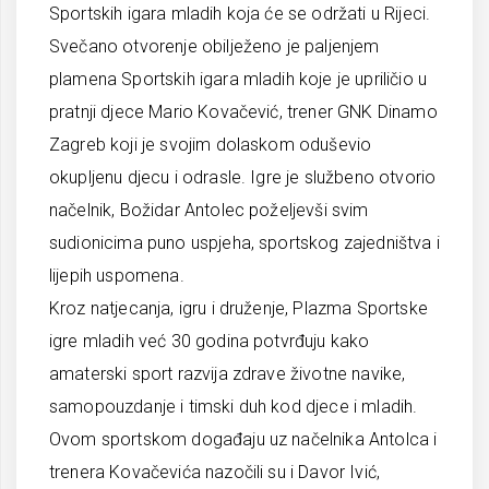
Sportskih igara mladih koja će se održati u Rijeci.
Svečano otvorenje obilježeno je paljenjem
plamena Sportskih igara mladih koje je upriličio u
pratnji djece Mario Kovačević, trener GNK Dinamo
Zagreb koji je svojim dolaskom oduševio
okupljenu djecu i odrasle. Igre je službeno otvorio
načelnik, Božidar Antolec poželjevši svim
sudionicima puno uspjeha, sportskog zajedništva i
lijepih uspomena.
Kroz natjecanja, igru i druženje, Plazma Sportske
igre mladih već 30 godina potvrđuju kako
amaterski sport razvija zdrave životne navike,
samopouzdanje i timski duh kod djece i mladih.
Ovom sportskom događaju uz načelnika Antolca i
trenera Kovačevića nazočili su i Davor Ivić,