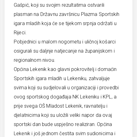
Gašpić, koji su svojim rezultatima ostvarili
plasman na Državnu završnicu Plazma Sportskih
igara mladih koja će se tijekom srpnja održati u
Rijeci.
Pobjednici u malom nogometu i uličnoj košarci
osigurali su daljnje natjecanje na županijskom i
regionalnom nivou.
Općina Lekenik kao glavni pokrovitelj i domaćin
Sportskih igara mladih u Lekeniku, zahvaljuje
svima koji su sudjelovali u organizaciji i provedbi
ovog sportskog događaja NK Lekeniku i KPL, a
prije svega OŠ Mladost Lekenik, ravnatelju i
djelatnicima koji su uložili veliki napor da ovaj
sportski dan bude uspješno realiziran. Općina
Lekenik i još jednom čestita svim sudionicima i