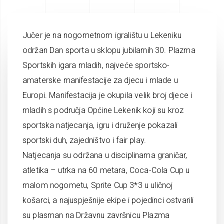
Jučer je na nogometnom igralištu u Lekeniku
održan Dan sporta u sklopu jubilarnih 30. Plazma
Sportskih igara mladih, najveće sportsko-
amaterske manifestacije za djecu i mlade u
Europi. Manifestacija je okupila velik broj djece i
mladih s područja Općine Lekenik koji su kroz
sportska natjecanja, igru i druženje pokazali
sportski duh, zajedništvo i fair play.
Natjecanja su održana u disciplinama graničar,
atletika – utrka na 60 metara, Coca-Cola Cup u
malom nogometu, Sprite Cup 3*3 u uličnoj
košarci, a najuspješnije ekipe i pojedinci ostvarili
su plasman na Državnu završnicu Plazma