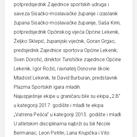
potpredsjednik Zajednice sportskih udruga i
saveza Sisačko-moslavačke županije i izaslanik
župana Sisačko-moslavačke županije, Saša Kirin,
potpredsjednik Općinskog vijeća Općine Lekenik,
Željko Sklepić, županijski vijećnik, Goran Grgac,
predsjednik Zajednice sportova Općine Lekenik,
Sven Dorotić, direktor Turističke zajednice Općine
Lekenik, Igor Rožić, ravnatelj Osnovne škole
Mladost Lekenik, te David Burburan, predstavnik
Plazma Sportskih igara mladih.
Najuspješnije ekipe u graničaru bile su ekipa „2.B“
u kategoriji 2017. godište i mlađi te ekipa
„Vatrena Pešća“ u kategoriji 2015. godište i mlađi.
U atletskim disciplinama najbrži su bili Nicole
Bermanac, Leon Petrlin, Lana Krupička i Vito