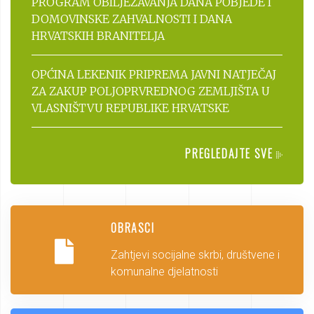
PROGRAM OBILJEŽAVANJA DANA POBJEDE I
DOMOVINSKE ZAHVALNOSTI I DANA
HRVATSKIH BRANITELJA
OPĆINA LEKENIK PRIPREMA JAVNI NATJEČAJ
ZA ZAKUP POLJOPRVREDNOG ZEMLJIŠTA U
VLASNIŠTVU REPUBLIKE HRVATSKE
PREGLEDAJTE SVE
OBRASCI
Zahtjevi socijalne skrbi, društvene i
komunalne djelatnosti