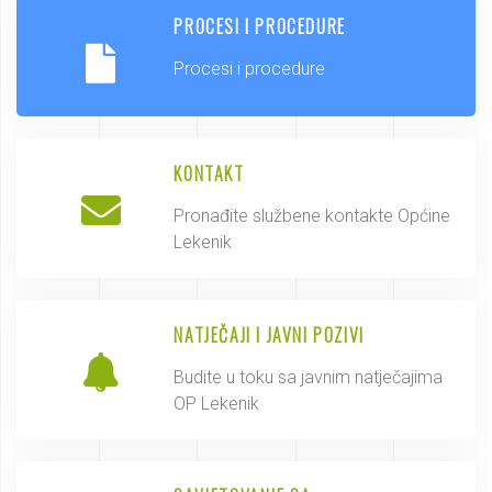
PROCESI I PROCEDURE
Procesi i procedure
KONTAKT
Pronađite službene kontakte Općine
Lekenik
NATJEČAJI I JAVNI POZIVI
Budite u toku sa javnim natječajima
OP Lekenik