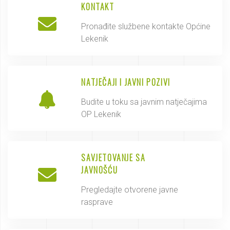
KONTAKT
Pronađite službene kontakte Općine
Lekenik
NATJEČAJI I JAVNI POZIVI
Budite u toku sa javnim natječajima
OP Lekenik
SAVJETOVANJE SA
JAVNOŠĆU
Pregledajte otvorene javne
rasprave