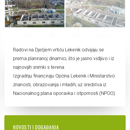
Radovi na Dječjem vrtiću Lekenik odvijaju se
prema planiranoj dinamici, što je jasno vidljivo i iz
najnovijih snimki s terena.
Izgradnju financiraju Općina Lekenik i Ministarstvo
znanosti, obrazovanja i mladih, uz sredstva iz
Nacionalnog plana oporavka i otpornosti (NPOO).
NOVOSTI I DOGAĐANJA