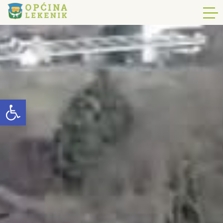
Open toolbar