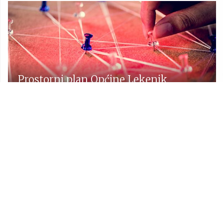
Prostorni plan Općine Lekenik
Udruge