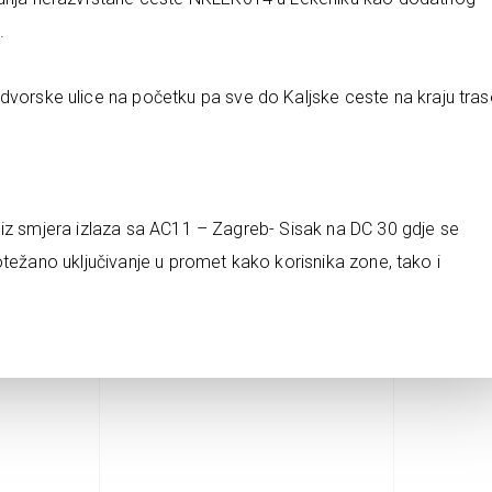
.
dvorske ulice na početku pa sve do Kaljske ceste na kraju tras
 iz smjera izlaza sa AC11 – Zagreb- Sisak na DC 30 gdje se
otežano uključivanje u promet kako korisnika zone, tako i