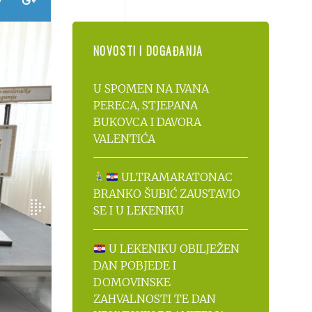
NOVOSTI I DOGAĐANJA
U SPOMEN NA IVANA
PERECA, STJEPANA
BUKOVCA I DAVORA
VALENTIĆA
ULTRAMARATONAC
BRANKO ŠUBIĆ ZAUSTAVIO
SE I U LEKENIKU
U LEKENIKU OBILJEŽEN
DAN POBJEDE I
DOMOVINSKE
ZAHVALNOSTI TE DAN