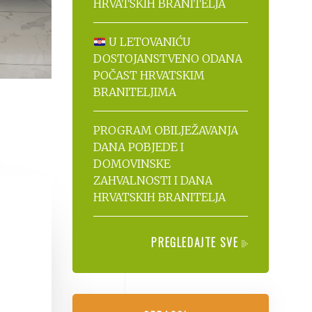
HRVATSKIH BRANITELJA
U LETOVANIĆU
DOSTOJANSTVENO ODANA
POČAST HRVATSKIM
BRANITELJIMA
PROGRAM OBILJEŽAVANJA
DANA POBJEDE I
DOMOVINSKE
ZAHVALNOSTI I DANA
HRVATSKIH BRANITELJA
PREGLEDAJTE SVE