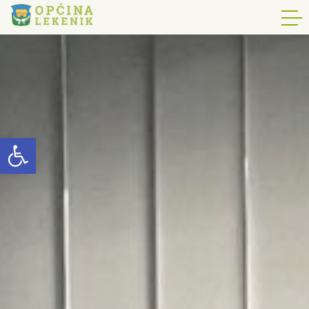
Open toolbar