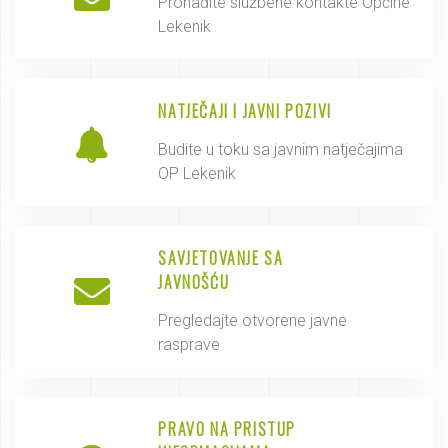
Pronađite službene kontakte Općine
Lekenik
NATJEČAJI I JAVNI POZIVI
Budite u toku sa javnim natječajima
OP Lekenik
SAVJETOVANJE SA
JAVNOŠĆU
Pregledajte otvorene javne
rasprave
PRAVO NA PRISTUP