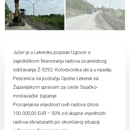
Jučer je u Lekeniku popisan Ugovor o
zajedničkom financiranju radova izvanrednog
održavanja Ž-3292- Kolodvorska ulica u naselju
Pešćenica na području Općine Lekenik sa
Županijskom upravom za ceste Sisačko-
moslavačke županije.
P
rocijenjena vrijednost ovih radova iznosi
100.000,00 EUR – 50% od ukupne vrijednosti
radova obračunatih po okončanoj situaciji