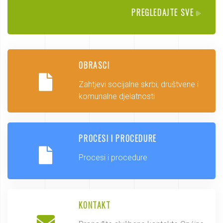
PREGLEDAJTE SVE
OBRASCI
Zahtjevi socijalne skrbi, društvene i
komunalne djelatnosti
PROCESI I PROCEDURE
Procesi i procedure
KONTAKT