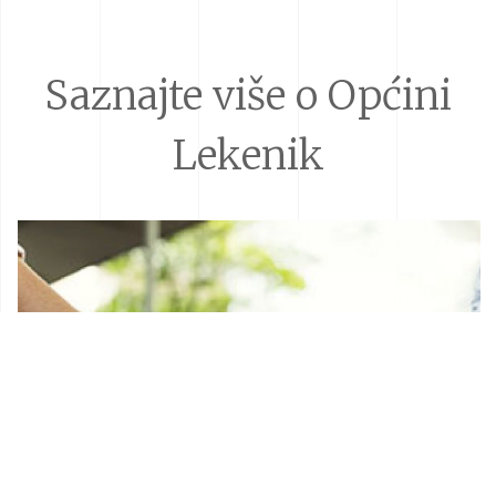
Saznajte više o Općini
Lekenik
Donacije i sponzorstva