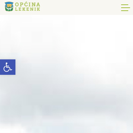
Open toolbar