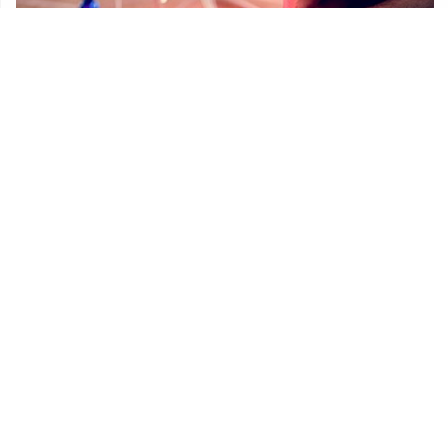
Prostorni plan Općine Lekenik
Udruge