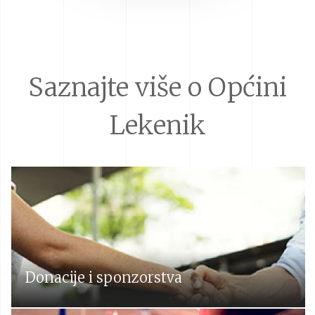
Saznajte više o Općini
Lekenik
Donacije i sponzorstva