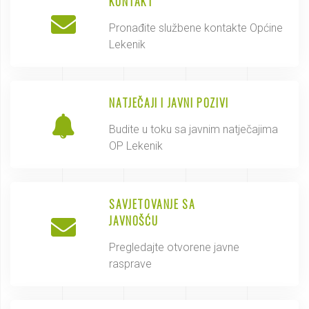
KONTAKT
Pronađite službene kontakte Općine
Lekenik
NATJEČAJI I JAVNI POZIVI
Budite u toku sa javnim natječajima
OP Lekenik
SAVJETOVANJE SA
JAVNOŠĆU
Pregledajte otvorene javne
rasprave