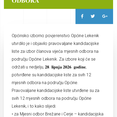
𝐎𝐃𝐁𝐎𝐑𝐀
Općinsko izborno povjerenstvo Općine Lekenik
utvrdilo je i objavilo pravovaljane kandidacijske
liste za izbor članova vijeća mjesnih odbora na
području Općine Lekenik. Za izbore koji će se
održati u nedjelju, 𝟐𝟖. 𝐥𝐢𝐩𝐧𝐣𝐚 𝟐𝟎𝟐𝟔. 𝐠𝐨𝐝𝐢𝐧𝐞,
potvrđene su kandidacijske liste za svih 12
mjesnih odbora na području Općine.
Pravovaljane kandidacijske liste utvrđene su za
svih 12 mjesnih odbora na području Općine
Lekenik, i to kako slijedi:
• za Mjesni odbor Brežane i Cerje – kandidacijska