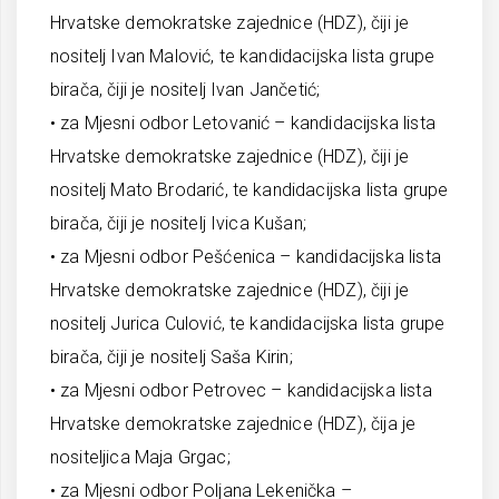
Hrvatske demokratske zajednice (HDZ), čiji je
nositelj Ivan Malović, te kandidacijska lista grupe
birača, čiji je nositelj Ivan Jančetić;
• za Mjesni odbor Letovanić – kandidacijska lista
Hrvatske demokratske zajednice (HDZ), čiji je
nositelj Mato Brodarić, te kandidacijska lista grupe
birača, čiji je nositelj Ivica Kušan;
• za Mjesni odbor Pešćenica – kandidacijska lista
Hrvatske demokratske zajednice (HDZ), čiji je
nositelj Jurica Culović, te kandidacijska lista grupe
birača, čiji je nositelj Saša Kirin;
• za Mjesni odbor Petrovec – kandidacijska lista
Hrvatske demokratske zajednice (HDZ), čija je
nositeljica Maja Grgac;
• za Mjesni odbor Poljana Lekenička –