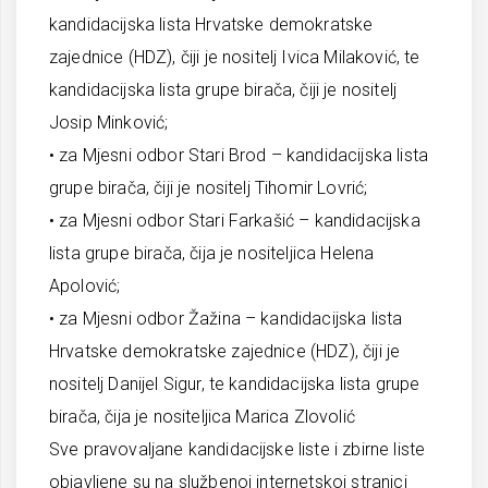
kandidacijska lista Hrvatske demokratske
zajednice (HDZ), čiji je nositelj Ivica Milaković, te
kandidacijska lista grupe birača, čiji je nositelj
Josip Minković;
• za Mjesni odbor Stari Brod – kandidacijska lista
grupe birača, čiji je nositelj Tihomir Lovrić;
• za Mjesni odbor Stari Farkašić – kandidacijska
lista grupe birača, čija je nositeljica Helena
Apolović;
• za Mjesni odbor Žažina – kandidacijska lista
Hrvatske demokratske zajednice (HDZ), čiji je
nositelj Danijel Sigur, te kandidacijska lista grupe
birača, čija je nositeljica Marica Zlovolić
Sve pravovaljane kandidacijske liste i zbirne liste
objavljene su na službenoj internetskoj stranici