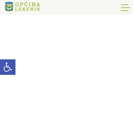
Open toolbar