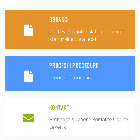
OBRASCI
Zahtjevi socijalne skrbi, društvene i
komunalne djelatnosti
PROCESI I PROCEDURE
Procesi i procedure
KONTAKT
Pronađite službene kontakte Općine
Lekenik