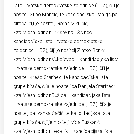
lista Hrvatske demokratske zajednice (HDZ), čiji je
nositelj Stipo Mandić, te kandidacijska lista grupe
birača, čiji je nositelj Goran Mikulčić;
• za Mjesni odbor Brkiševina i Šišinec –
kandidacijska lista Hrvatske demokratske
zajednice (HDZ), čiji je nositelj Zlatko Banić;
• za Mjesni odbor Vukojevac – kandidacijska lista
Hrvatske demokratske zajednice (HDZ), čiji je
nositelj Krešo Starinec, te kandidacijska lista
grupe birača, čija je nositeljica Danijela Starinec;
• za Mjesni odbor Dužica – kandidacijska lista
Hrvatske demokratske zajednice (HDZ), čija je
nositeljica Ivanka Čačić, te kandidacijska lista
grupe birača, čiji je nositelj Ivica Puškarić;
• za Mjesni odbor Lekenik – kandidacijska lista