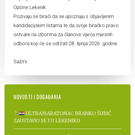
Općine Lekenik.
Pozivaju se birači da se upoznaju s objavljenim
kandidacijskim listama te da svoje biračko pravo
ostvare na izborima za članove vijeća mjesnih
odbora koji će se održati 28. lipnja 2026. godine.
Sažmi
NOVOSTI I DOGAĐANJA
ULTRAMARATONAC BRANKO ŠUBIĆ
ZAUSTAVIO SE I U LEKENIKU