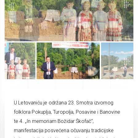
U Letovaniću je održana 23. Smotra izvornog
folklora Pokuplja, Turopolja, Posavine i Banovine
te 4. „In memoriam Božidar Škofač“,
manifestacija posvećena očuvanju tradicijske