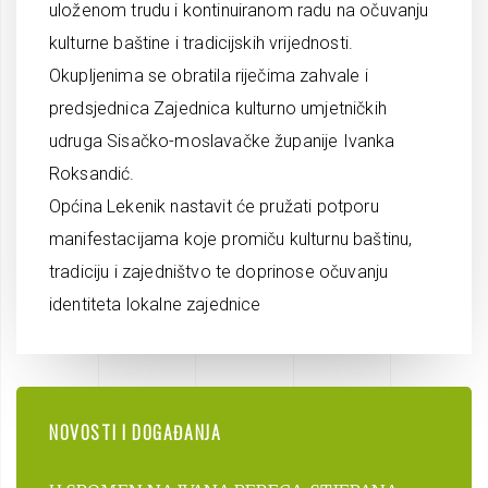
uloženom trudu i kontinuiranom radu na očuvanju
kulturne baštine i tradicijskih vrijednosti.
Okupljenima se obratila riječima zahvale i
predsjednica Zajednica kulturno umjetničkih
udruga Sisačko-moslavačke županije Ivanka
Roksandić.
Općina Lekenik nastavit će pružati potporu
manifestacijama koje promiču kulturnu baštinu,
tradiciju i zajedništvo te doprinose očuvanju
identiteta lokalne zajednice
NOVOSTI I DOGAĐANJA