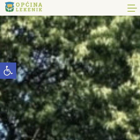
Open toolbar