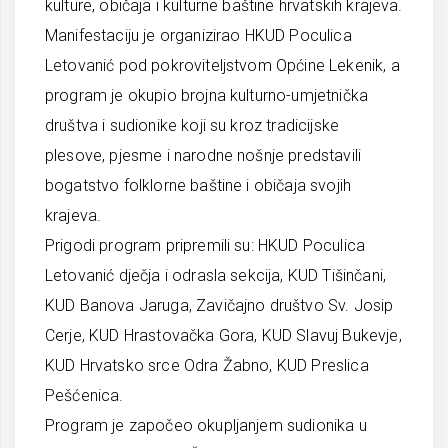
kulture, običaja i kulturne baštine hrvatskih krajeva.
Manifestaciju je organizirao HKUD Poculica
Letovanić pod pokroviteljstvom Općine Lekenik, a
program je okupio brojna kulturno-umjetnička
društva i sudionike koji su kroz tradicijske
plesove, pjesme i narodne nošnje predstavili
bogatstvo folklorne baštine i običaja svojih
krajeva.
Prigodi program pripremili su: HKUD Poculica
Letovanić dječja i odrasla sekcija, KUD Tišinčani,
KUD Banova Jaruga, Zavičajno društvo Sv. Josip
Cerje, KUD Hrastovačka Gora, KUD Slavuj Bukevje,
KUD Hrvatsko srce Odra Žabno, KUD Preslica
Pešćenica.
Program je započeo okupljanjem sudionika u