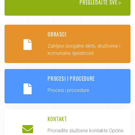
PREGLEDAJTE SVE
OBRASCI
Zahtjevi socijalne skrbi, društvene i
komunalne djelatnosti
PROCESI I PROCEDURE
Procesi i procedure
KONTAKT
Pronađite službene kontakte Općine