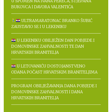
U SPOMEN NA IVANA PERECA, STJEPANA
BUKOVCA I DAVORA VALENTIĆA
ULTRAMARATONAC BRANKO ŠUBIĆ
ZAUSTAVIO SE I U LEKENIKU
U LEKENIKU OBILJEŽEN DAN POBJEDE I
DOMOVINSKE ZAHVALNOSTI TE DAN
HRVATSKIH BRANITELJA
U LETOVANIĆU DOSTOJANSTVENO
ODANA POČAST HRVATSKIM BRANITELJIMA
PROGRAM OBILJEŽAVANJA DANA POBJEDE I
DOMOVINSKE ZAHVALNOSTI I DANA
HRVATSKIH BRANITELJA