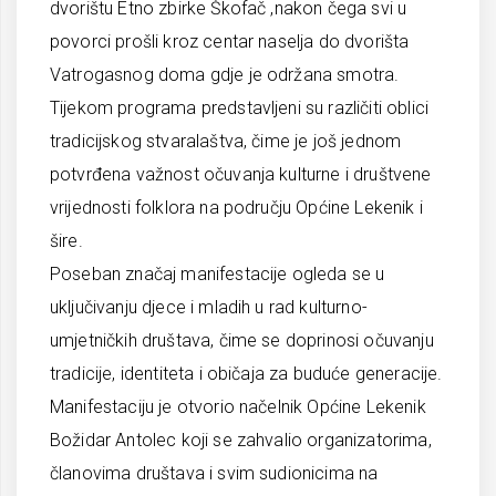
dvorištu Etno zbirke Škofač ,nakon čega svi u
povorci prošli kroz centar naselja do dvorišta
Vatrogasnog doma gdje je održana smotra.
Tijekom programa predstavljeni su različiti oblici
tradicijskog stvaralaštva, čime je još jednom
potvrđena važnost očuvanja kulturne i društvene
vrijednosti folklora na području Općine Lekenik i
šire.
Poseban značaj manifestacije ogleda se u
uključivanju djece i mladih u rad kulturno-
umjetničkih društava, čime se doprinosi očuvanju
tradicije, identiteta i običaja za buduće generacije.
Manifestaciju je otvorio načelnik Općine Lekenik
Božidar Antolec koji se zahvalio organizatorima,
članovima društava i svim sudionicima na