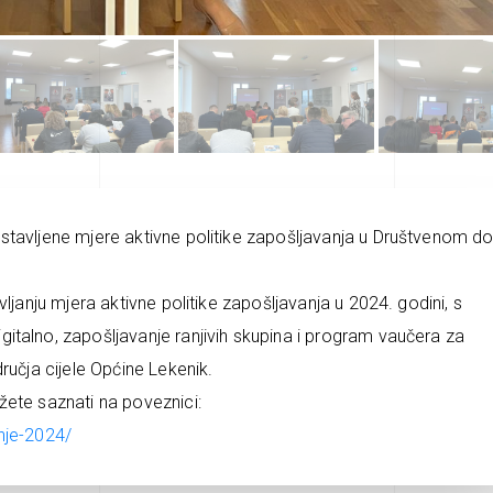
stavljene mjere aktivne politike zapošljavanja u Društvenom d
ljanju mjera aktivne politike zapošljavanja u 2024. godini, s
italno, zapošljavanje ranjivih skupina i program vaučera za
ručja cijele Općine Lekenik.
žete saznati na poveznici:
nje-2024/