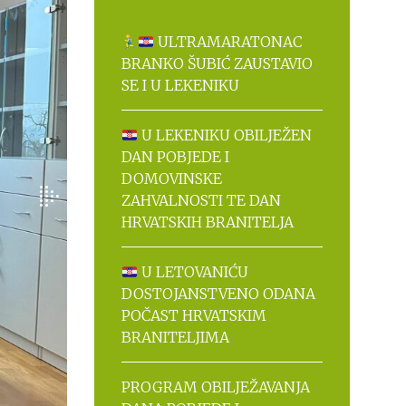
ULTRAMARATONAC
BRANKO ŠUBIĆ ZAUSTAVIO
SE I U LEKENIKU
U LEKENIKU OBILJEŽEN
DAN POBJEDE I
DOMOVINSKE
ZAHVALNOSTI TE DAN
HRVATSKIH BRANITELJA
U LETOVANIĆU
DOSTOJANSTVENO ODANA
POČAST HRVATSKIM
BRANITELJIMA
PROGRAM OBILJEŽAVANJA