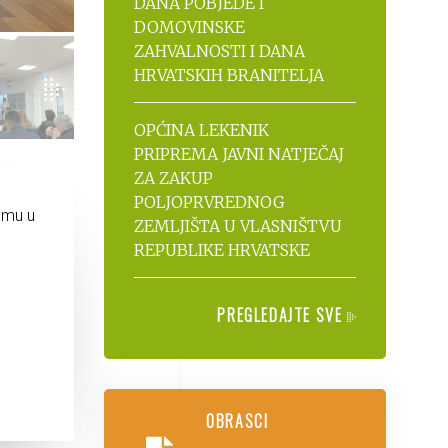
DANA POBJEDE I
DOMOVINSKE
ZAHVALNOSTI I DANA
HRVATSKIH BRANITELJA
OPĆINA LEKENIK
PRIPREMA JAVNI NATJEČAJ
ZA ZAKUP
POLJOPRVREDNOG
omu u
ZEMLJIŠTA U VLASNIŠTVU
REPUBLIKE HRVATSKE
PREGLEDAJTE SVE
OBRASCI