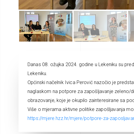
Danas 08. ožujka 2024. godine u Lekeniku su pred
Lekeniku.
Općinski načelnik Ivica Perović nazočio je predstav
naglaskom na potpore za zapošljavanje zeleno/dig
obrazovanje, koje je okupilo zainteresirane sa pod
Više o mjerama aktivne politike zapošljavanja mo
https://mjere.hzz.hr/mjere/potpore-za-zaposljava