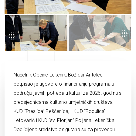
Načelnik Općine Lekenik, Božidar Antolec,
potpisao je ugovore o financiranju programa u
području javnih potreba u kulturi za 2026. godinu s
predsjednicama kulturno-umjetničkih društava
KUD “Preslica” Pešćenica, HKUD “Poculica”
Letovanić i KUD “sv. Florijan” Poljana Lekenička.
Dodijeljena sredstva osigurana su za provedbu