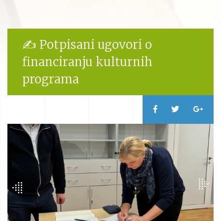
✍️ Potpisani ugovori o
financiranju kulturnih
programa