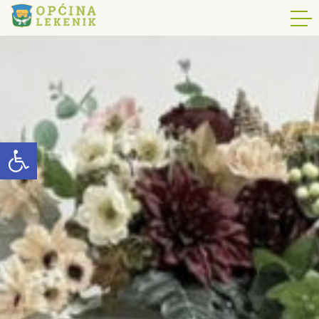
Open toolbar