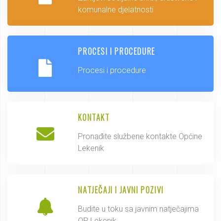
komunalne djelatnosti
PROCESI I PROCEDURE
Procesi i procedure
KONTAKT
Pronađite službene kontakte Općine
Lekenik
NATJEČAJI I JAVNI POZIVI
Budite u toku sa javnim natječajima
OP Lekenik