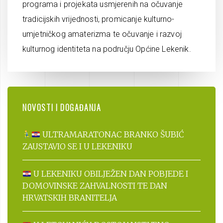
programa i projekata usmjerenih na očuvanje
tradicijskih vrijednosti, promicanje kulturno-
umjetničkog amaterizma te očuvanje i razvoj
kulturnog identiteta na području Općine Lekenik.
NOVOSTI I DOGAĐANJA
ULTRAMARATONAC BRANKO ŠUBIĆ
ZAUSTAVIO SE I U LEKENIKU
U LEKENIKU OBILJEŽEN DAN POBJEDE I
DOMOVINSKE ZAHVALNOSTI TE DAN
HRVATSKIH BRANITELJA