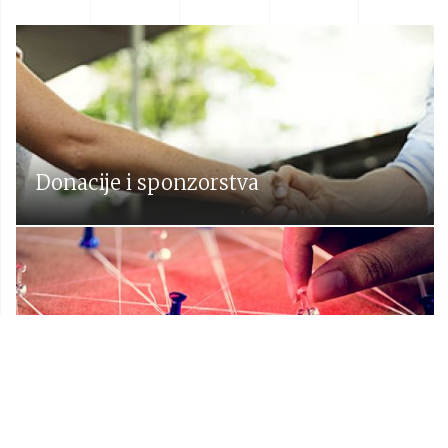
Donacije i sponzorstva
Prostorni plan Općine Lekenik