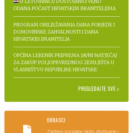
U LETOVANIĆU DOSTOJANSTVENO
ODANA POČAST HRVATSKIM BRANITELJIMA
PROGRAM OBILJEŽAVANJA DANA POBJEDE I
DOMOVINSKE ZAHVALNOSTI I DANA
HRVATSKIH BRANITELJA
OPĆINA LEKENIK PRIPREMA JAVNI NATJEČAJ
ZA ZAKUP POLJOPRVREDNOG ZEMLJIŠTA U
VLASNIŠTVU REPUBLIKE HRVATSKE
PREGLEDAJTE SVE
OBRASCI
Zahtjevi socijalne skrbi, društvene i