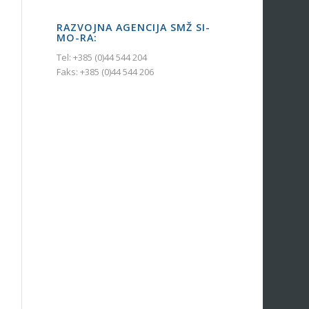
RAZVOJNA AGENCIJA SMŽ SI-
MO-RA:
Tel: +385 (0)44 544 204
Faks: +385 (0)44 544 206