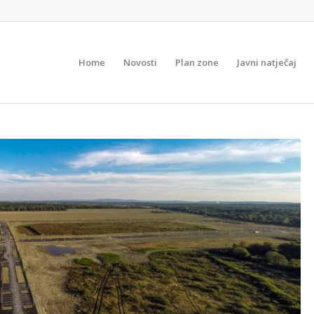
Home
Novosti
Plan zone
Javni natječaj