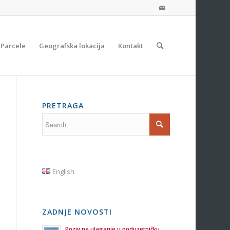
Parcele
Geografska lokacija
Kontakt
PRETRAGA
English
ZADNJE NOVOSTI
Poziv na ulaganje u poduzetničku