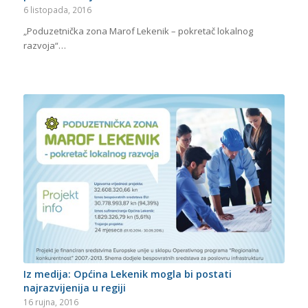
6 listopada, 2016
„Poduzetnička zona Marof Lekenik – pokretač lokalnog
razvoja“…
Iz medija: Općina Lekenik mogla bi postati
najrazvijenija u regiji
16 rujna, 2016