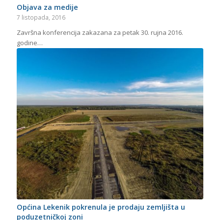
Objava za medije
7 listopada, 2016
Završna konferencija zakazana za petak 30. rujna 2016.
godine…
Općina Lekenik pokrenula je prodaju zemljišta u
poduzetničkoj zoni