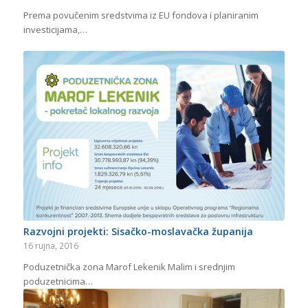
Prema povučenim sredstvima iz EU fondova i planiranim
investicijama,…
Razvojni projekti: Sisačko-moslavačka županija
16 rujna, 2016
Poduzetnička zona Marof Lekenik Malim i srednjim
poduzetnicima…