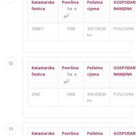
Katastarska
Površina
Početna
GOSPODAR
čestica
ha a
cijena
NAMJENA
2
m
2984/1
7384
302.744,00
POSLOVNA
kn
12
Katastarska
Površina
Početna
GOSPODAR
čestica
ha a
cijena
NAMJENA
2
m
2992
7438
304.958,00
POSLOVNA
Kn
13
Katastarska
Površina
Početna
GOSPODAR