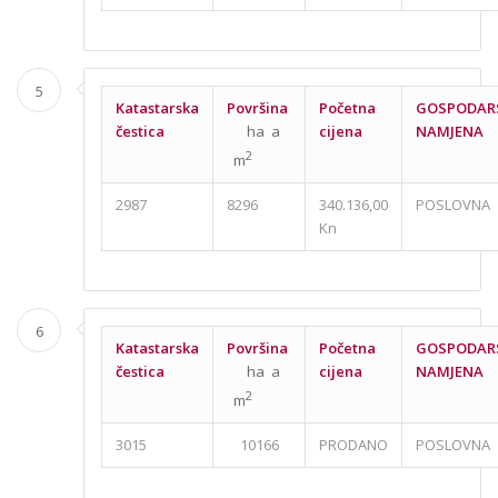
5
Katastarska
Površina
Početna
GOSPODAR
čestica
ha a
cijena
NAMJENA
2
m
2987
8296
340.136,00
POSLOVNA
Kn
6
Katastarska
Površina
Početna
GOSPODAR
čestica
ha a
cijena
NAMJENA
2
m
3015
10166
PRODANO
POSLOVNA