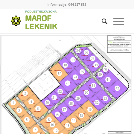
Informacije: 044 527 813
34
36
37
19
38
18
40
25
17
39
24
41
23
31
42
22
30
2
21
29
33
4
1
20
32
28
6
27
16
3
26
15
5
8
14
10
13
7
12