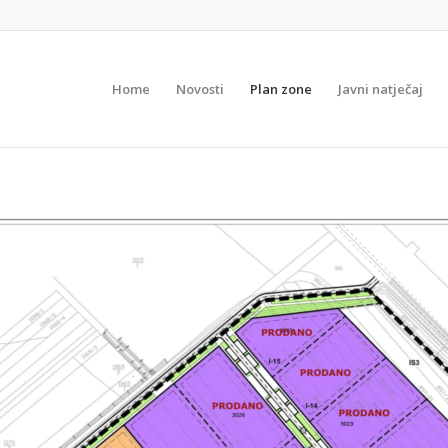
Home
Novosti
Plan zone
Javni natječaj