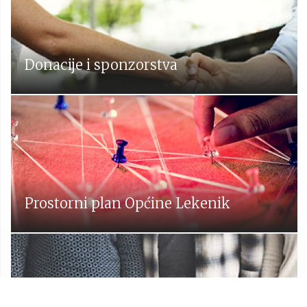
Donacije i sponzorstva
Prostorni plan Općine Lekenik