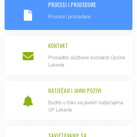
PROCESI I PROCEDURE
Procesi i procedure
KONTAKT
Pronađite službene kontakte Općine
Lekenik
NATJEČAJI I JAVNI POZIVI
Budite u toku sa javnim natječajima
OP Lekenik
SAVJETOVANJE SA