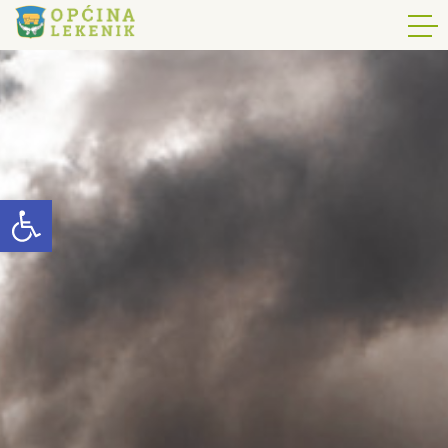
Open toolbar