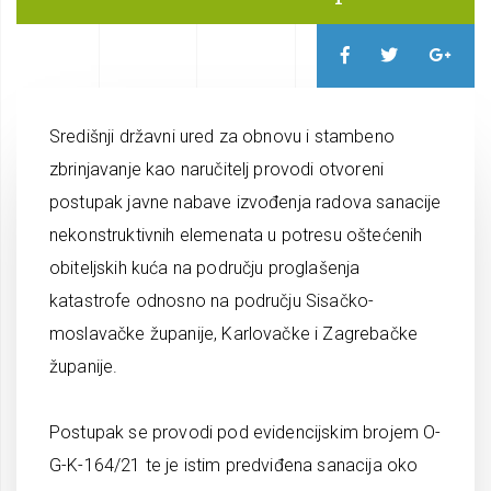
Središnji državni ured za obnovu i stambeno
zbrinjavanje kao naručitelj provodi otvoreni
postupak javne nabave izvođenja radova sanacije
nekonstruktivnih elemenata u potresu oštećenih
obiteljskih kuća na području proglašenja
katastrofe odnosno na području Sisačko-
moslavačke županije, Karlovačke i Zagrebačke
županije.
Postupak se provodi pod evidencijskim brojem O-
G-K-164/21 te je istim predviđena sanacija oko