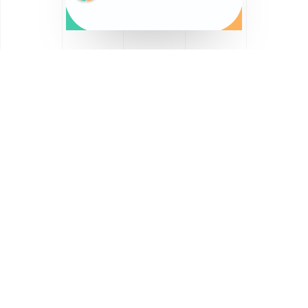
Saznajte više o Općini
Lekenik