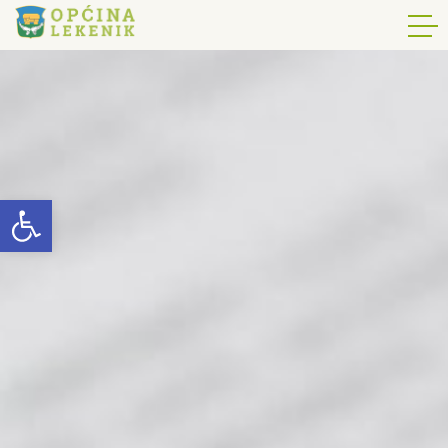
Open toolbar