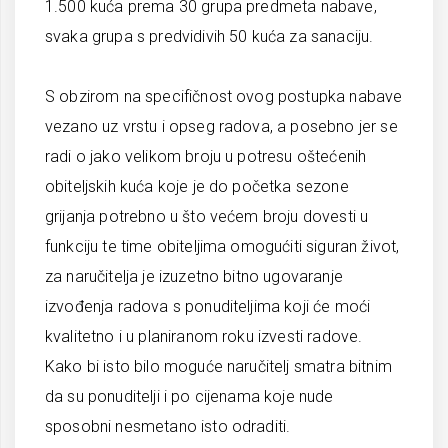
1.500 kuća prema 30 grupa predmeta nabave,
svaka grupa s predvidivih 50 kuća za sanaciju.
S obzirom na specifičnost ovog postupka nabave
vezano uz vrstu i opseg radova, a posebno jer se
radi o jako velikom broju u potresu oštećenih
obiteljskih kuća koje je do početka sezone
grijanja potrebno u što većem broju dovesti u
funkciju te time obiteljima omogućiti siguran život,
za naručitelja je izuzetno bitno ugovaranje
izvođenja radova s ponuditeljima koji će moći
kvalitetno i u planiranom roku izvesti radove.
Kako bi isto bilo moguće naručitelj smatra bitnim
da su ponuditelji i po cijenama koje nude
sposobni nesmetano isto odraditi.