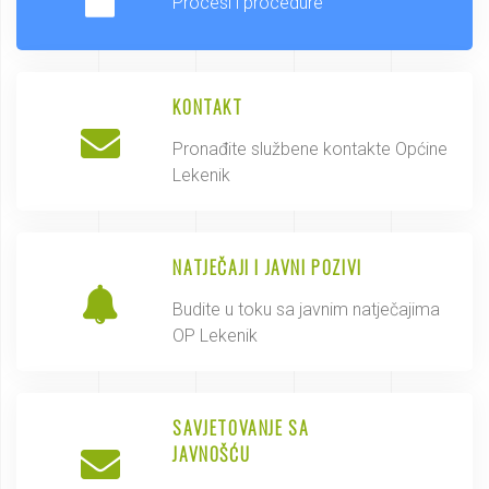
Procesi i procedure
KONTAKT
Pronađite službene kontakte Općine
Lekenik
NATJEČAJI I JAVNI POZIVI
Budite u toku sa javnim natječajima
OP Lekenik
SAVJETOVANJE SA
JAVNOŠĆU