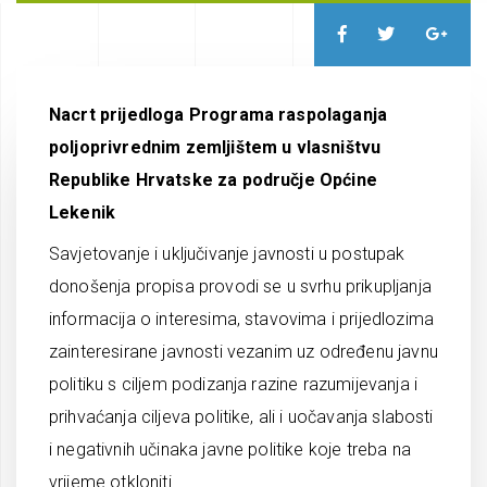
Nacrt prijedloga Programa raspolaganja
poljoprivrednim zemljištem u vlasništvu
Republike Hrvatske za područje Općine
Lekenik
Savjetovanje i uključivanje javnosti u postupak
donošenja propisa provodi se u svrhu prikupljanja
informacija o interesima, stavovima i prijedlozima
zainteresirane javnosti vezanim uz određenu javnu
politiku s ciljem podizanja razine razumijevanja i
prihvaćanja ciljeva politike, ali i uočavanja slabosti
i negativnih učinaka javne politike koje treba na
vrijeme otkloniti.