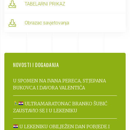
TABELARNI PRIKAZ
Obrazac savjetovanja
NOVOSTI I DOGAĐANJA
U SPOMEN NA IVANA PERECA, STJEPANA
BUKOVCA I DAVORA VALENTIĆA
ULTRAMARATONAC BRANKO ŠUBIĆ
ZAUSTAVIO SE I U LEKENIKU
U LEKENIKU OBILJEŽEN DAN POBJEDE I