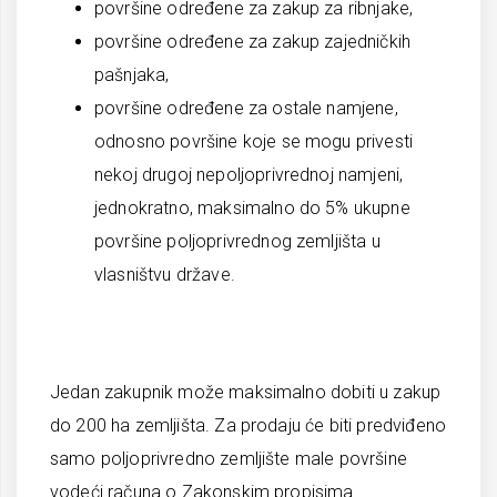
površine određene za zakup za ribnjake,
površine određene za zakup zajedničkih
pašnjaka,
površine određene za ostale namjene,
odnosno površine koje se mogu privesti
nekoj drugoj nepoljoprivrednoj namjeni,
jednokratno, maksimalno do 5% ukupne
površine poljoprivrednog zemljišta u
vlasništvu države.
Jedan zakupnik može maksimalno dobiti u zakup
do 200 ha zemljišta. Za prodaju će biti predviđeno
samo poljoprivredno zemljište male površine
vodeći računa o Zakonskim propisima.