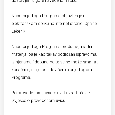
dostavljeni u gore navedenom roku.
Nacrt prijedloga Programa objavljen je u
elektronskom obliku na internet stranici Općine
Lekenik.
Nacrt prijedloga Programa predstavlja radni
materijal pa je kao takav podložan ispravcima,
izmjenama i dopunama te se ne može smatrati
konačnim, u cijelosti dovršenim prijedlogom
Programa.
Po provedenom javnom uvidu izradit će se
izvješće o provedenom uvidu.