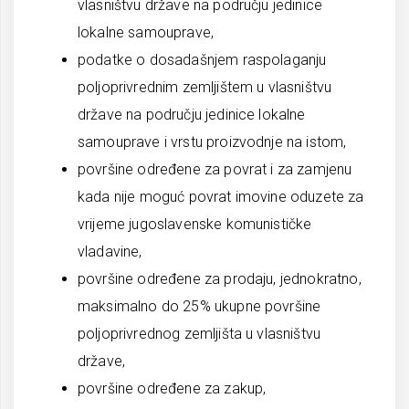
vlasništvu države na području jedinice
lokalne samouprave,
podatke o dosadašnjem raspolaganju
poljoprivrednim zemljištem u vlasništvu
države na području jedinice lokalne
samouprave i vrstu proizvodnje na istom,
površine određene za povrat i za zamjenu
kada nije moguć povrat imovine oduzete za
vrijeme jugoslavenske komunističke
vladavine,
površine određene za prodaju, jednokratno,
maksimalno do 25% ukupne površine
poljoprivrednog zemljišta u vlasništvu
države,
površine određene za zakup,