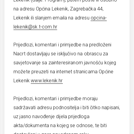
na adresu Općina Lekenik, Zagrebačka 44,
Lekenik ili slanjem emaila na adresu
opcina-
lekenik@sk.t-com.hr
Prijedlozi, komentari i primjedbe na predloženi
Nacrt dostavljaju se isključivo na obrascu za
savjetovanje sa zainteresiranom javnošću kojeg
možete preuzeti na internet stranicama Općine
Lekenik
www.lekenik.hr
Prijedlozi, komentari i primjedbe moraju
sadržavati adresu podnositelja i biti čitko napisani,
uz jasno navođenje dijela prijedloga
akta/dokumenta na kojeg se odnose, te biti