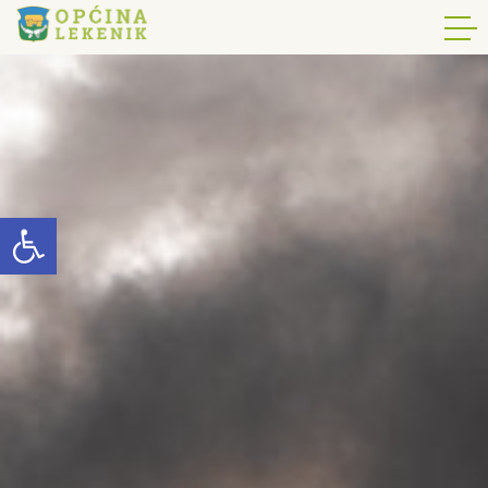
Open toolbar