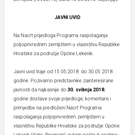
JAVNI UVID
Na Nacrt prijedloga Programa raspolaganja
poljoprivrednim zemljištem u vlasništvu Republike
Hrvatske za područje Općine Lekenik.
Javni uvid traje od 15.05.2018. do 30.05.2018.
godine. Pozivamo predstavnike zainteresirane
javnosti da najkasnije do
30. svibnja 2018.
godine dostave svoje prijedloge, komentare i
primjedbe na predloženi Nacrt Programa
raspolaganja poljoprivrednim zemljištem u
vlasništvu Republike Hrvatske za područje Općine
Lekenik (dalje: Program), putem pošte ili osobno