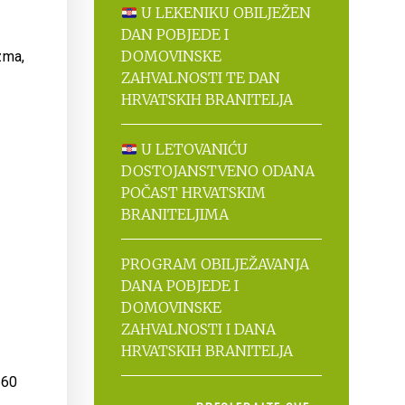
U LEKENIKU OBILJEŽEN
DAN POBJEDE I
DOMOVINSKE
zma,
ZAHVALNOSTI TE DAN
HRVATSKIH BRANITELJA
U LETOVANIĆU
DOSTOJANSTVENO ODANA
POČAST HRVATSKIM
BRANITELJIMA
PROGRAM OBILJEŽAVANJA
DANA POBJEDE I
DOMOVINSKE
ZAHVALNOSTI I DANA
HRVATSKIH BRANITELJA
660