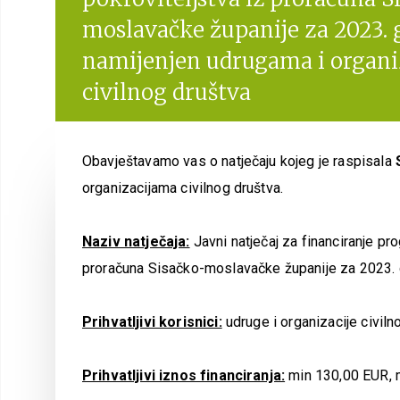
moslavačke županije za 2023.
namijenjen udrugama i organ
civilnog društva
Obavještavamo vas o natječaju kojeg je raspisala
organizacijama civilnog društva.
Naziv natječaja:
Javni natječaj za financiranje pr
proračuna Sisačko-moslavačke županije za 2023.
Prihvatljivi korisnici:
udruge i organizacije civiln
Prihvatljivi iznos financiranja:
min 130,00 EUR, 