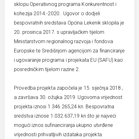
sklopu Operativnog programa Konkurentnost i
kohezija 2014.-2020.. Ugovor o dodjeli
bespovratnih sredstava Općina Lekenik sklopila je
20. prosinca 2017. s upravljačkim tijelom
Ministarstvom regionalnog razvoja i fondova
Europske te Središnjom agencijom za financiranje
i ugovaranje programa i projekata EU (SAFU) kao
posredničkim tijelom razine 2.
Provedba projekta započela je 15. siječnja 2018.,
a završava 30. ožujka 2019. Ugovorna vrijednost
projekta iznosi 1.346.265,24 kn. Bespovratna
sredstva iznose 1.032.637,19 kn što je najveći
mogući iznos sufinanciranja ukupno utvrđene
vrijednosti prihvatljivih izdataka projekta.