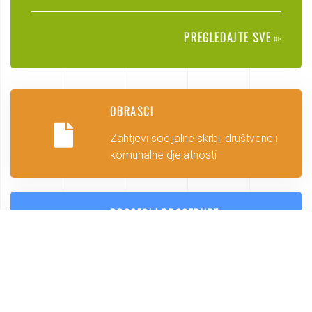
PREGLEDAJTE SVE
OBRASCI
Zahtjevi socijalne skrbi, društvene i
komunalne djelatnosti
PROCESI I PROCEDURE
Procesi i procedure
KONTAKT