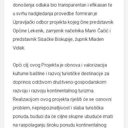
donošenja odluka bio transparentan i efikasan te
u svrhu nadgledanja provedbe formiran je
Upravljački odbor projekta kojeg čine predstavnik
Općine Lekenik, zamjenik načelnika Marin Čačić i
predstavnik Sisačke Biskupije, župnik Mladen
Vidak.
Opći cilj ovog Projekta je obnova i valorizacija
kulturne baštine i razvoj turističke destinacije za
doprinos održivom društveno-gospodarskom
razvoju i razvoju kontinentalnog turizma.
Realizacijom ovog projekta riješiti će se osnovni
problem, neprepoznatljivost i slaba turistička
ponuda, budući da će ciljne skupne ubuduće imati
na raspolaganju široku ponudu kontinentalnog