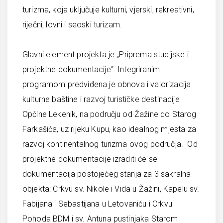
turizma, koja uključuje kulturni, vjerski, rekreativni,
riječni, lovni i seoski turizam.
Glavni element projekta je „Priprema studijske i
projektne dokumentacije“. Integriranim
programom predviđena je obnova i valorizacija
kulturne baštine i razvoj turističke destinacije
Općine Lekenik, na području od Žažine do Starog
Farkašića, uz rijeku Kupu, kao idealnog mjesta za
razvoj kontinentalnog turizma ovog područja. Od
projektne dokumentacije izraditi će se
dokumentacija postojećeg stanja za 3 sakralna
objekta: Crkvu sv. Nikole i Vida u Žažini, Kapelu sv.
Fabijana i Sebastijana u Letovaniću i Crkvu
Pohoda BDM i sv. Antuna pustinjaka Starom