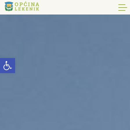
Open toolbar