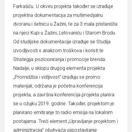
Farkašiću. U okviru projekta također se izrađuje
projektna dokumentacija za multimedijalnu
dvoranu i šetnicu u Žažini, te za 3 mala pristaništa
na rijeci Kupi u Žažini, Letovaniću i Starom Brodu.
Od studijske dokumentacije izrađuje se Studija
izvodljivosti s analizom troškova i koristi te
Strategija pozicioniranja i promocije brenda.
Nadalje, u sklopu drugog elementa projekta
„Promidžba i vidljivost“ izrađuju se promo
materijali, održana je početna konferencija
projekta, a završna konferencija projekta planira
se u ožujku 2019. godine. Također, projektom je
planirano emitiranje tri radio emisija na lokalnim
postajama. Treći element „Upravljanje projektom i
administracija“ obuhvaća uspostavljanje