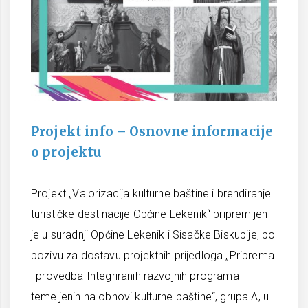
Projekt info – Osnovne informacije
o projektu
Projekt „Valorizacija kulturne baštine i brendiranje
turističke destinacije Općine Lekenik“ pripremljen
je u suradnji Općine Lekenik i Sisačke Biskupije, po
pozivu za dostavu projektnih prijedloga „Priprema
i provedba Integriranih razvojnih programa
temeljenih na obnovi kulturne baštine“, grupa A, u