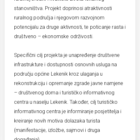
stanovništva. Projekt doprinosi atraktivnosti
ruralnog područja i njegovom razvojnom
potencijalu za druge aktivnosti, te poticanje rasta i
društveno – ekonomske održivosti.
Specifični cilj projekta je unapređenje društvene
infrastrukture i dostupnosti osnovnih usluga na
području općine Lekenik kroz ulaganja u
rekonstrukciju i opremanje zgrade javne namjene
– društvenog doma i turističko informativnog
centra u naselju Lekenik. Također, cilj turističko
informativnog centra je informiranje posjetitelja i
kreiranje novih motiva dolazaka turista
(manifestacije, izložbe, sajmovi i druga
događanja).