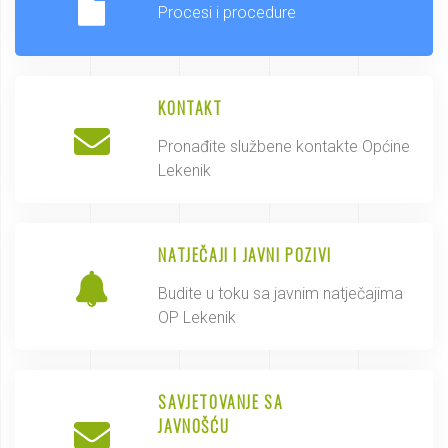
Procesi i procedure
KONTAKT
Pronađite službene kontakte Općine
Lekenik
NATJEČAJI I JAVNI POZIVI
Budite u toku sa javnim natječajima
OP Lekenik
SAVJETOVANJE SA
JAVNOŠĆU