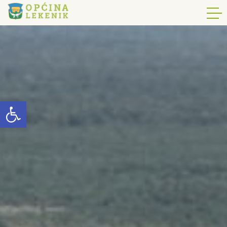
Open toolbar