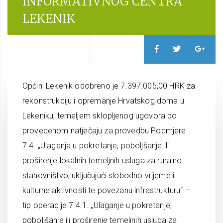
INFORMATIVNOG CENTRA
LEKENIK
Općini Lekenik odobreno je 7.397.005,00 HRK za
rekonstrukciju i opremanje Hrvatskog doma u
Lekeniku, temeljem sklopljenog ugovora po
provedenom natječaju za provedbu Podmjere
7.4. „Ulaganja u pokretanje, poboljšanje ili
proširenje lokalnih temeljnih usluga za ruralno
stanovništvo, uključujući slobodno vrijeme i
kulturne aktivnosti te povezanu infrastrukturu“ –
tip operacije 7.4.1. „Ulaganje u pokretanje,
poboljšanje ili proširenje temeljnih usluga za