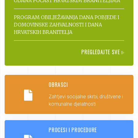
ODANA POČAST HRVATSKIM BRANITELJIMA
PROGRAM OBILJEŽAVANJA DANA POBJEDE I
DOMOVINSKE ZAHVALNOSTI I DANA
HRVATSKIH BRANITELJA
PREGLEDAJTE SVE
OBRASCI
Zahtjevi socijalne skrbi, društvene i
komunalne djelatnosti
PROCESI I PROCEDURE