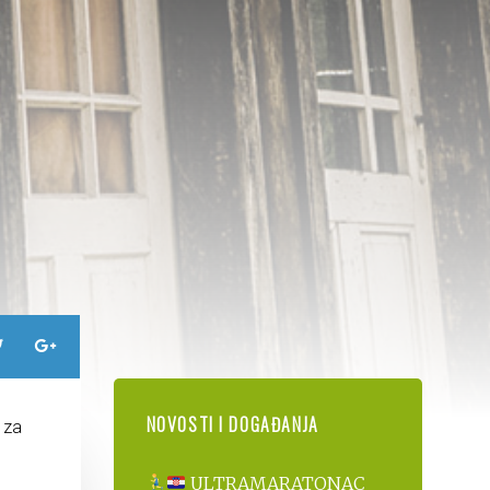
NOVOSTI I DOGAĐANJA
 za
ULTRAMARATONAC