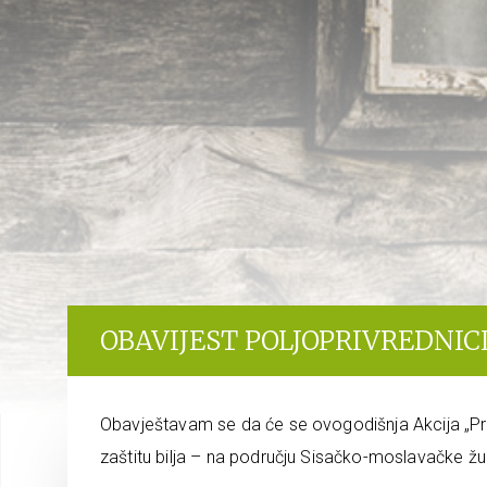
OBAVIJEST POLJOPRIVREDNI
Obavještavam se da će se ovogodišnja Akcija „Pra
zaštitu bilja – na području Sisačko-moslavačke ž