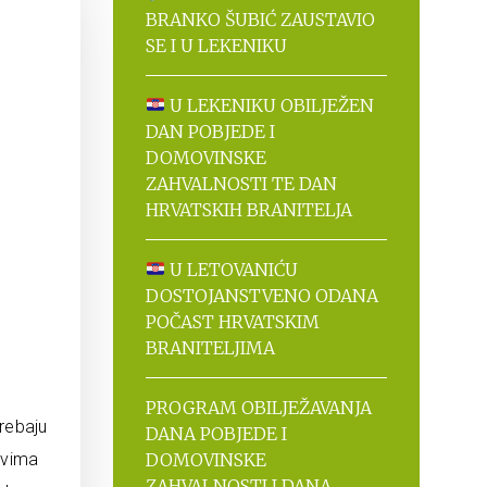
BRANKO ŠUBIĆ ZAUSTAVIO
SE I U LEKENIKU
U LEKENIKU OBILJEŽEN
DAN POBJEDE I
DOMOVINSKE
ZAHVALNOSTI TE DAN
HRVATSKIH BRANITELJA
U LETOVANIĆU
DOSTOJANSTVENO ODANA
POČAST HRVATSKIM
BRANITELJIMA
PROGRAM OBILJEŽAVANJA
rebaju
DANA POBJEDE I
ovima
DOMOVINSKE
ZAHVALNOSTI I DANA