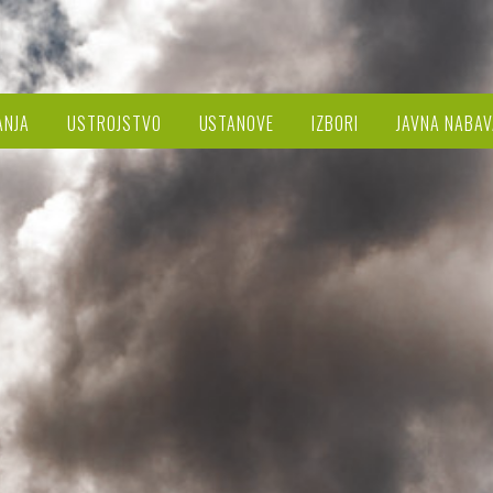
ANJA
USTROJSTVO
USTANOVE
IZBORI
JAVNA NABAV