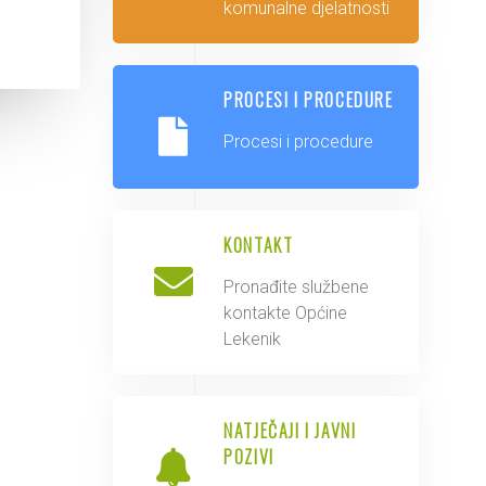
komunalne djelatnosti
PROCESI I PROCEDURE
Procesi i procedure
KONTAKT
Pronađite službene
kontakte Općine
Lekenik
NATJEČAJI I JAVNI
POZIVI