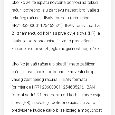
Ukoliko želite isplatu novčane pomoći na tekući
račun, potrebno je u zahtjevu navesti broj vašeg
tekućeg računa u IBAN formatu (primjerice
HR7133300001125463521). IBAN format sadrži
21 znamenku od kojih su prve dvije slova (HR), a
svaku je potrebno upisati u za to predviđene
kućice kako bi se izbjegla mogućnost pogreške.
Ukoliko je vaš račun u blokadi i imate zaštićeni
račun, u ovu rubriku potrebno je navesti i broj
vašeg zaštićenog računa u IBAN formatu
(primjerice HR7123600001125463521). IBAN
format sadrži 21 znamenku od kojih su prve dvije
slova (HR), a svaku je potrebno upisati u za to
predviđene kućice kako bi se izbjegla mogućnost