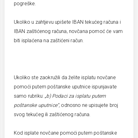
pogreške.
Ukoliko u zahtjevu upišete IBAN tekućeg računa i
IBAN zaštićenog računa, novčana pomoć će vam
biti isplaćena na zaštićeni račun.
Ukoliko ste zaokružili da želite isplatu novčane
pomoći putem poštanske uputnice ispunjavate
samo rubriku: „
b) Podaci za isplatu putem
poštanske uputnice“,
odnosno ne upisujete broj
svog tekućeg ili zaštićenog računa.
Kod isplate novčane pomoći putem poštanske