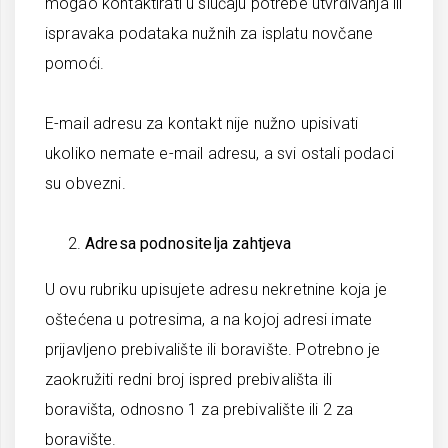
mogao kontaktirati u slučaju potrebe utvrđivanja ili
ispravaka podataka nužnih za isplatu novčane
pomoći.
E-mail adresu za kontakt nije nužno upisivati
ukoliko nemate e-mail adresu, a svi ostali podaci
su obvezni.
Adresa podnositelja zahtjeva
U ovu rubriku upisujete adresu nekretnine koja je
oštećena u potresima, a na kojoj adresi imate
prijavljeno prebivalište ili boravište. Potrebno je
zaokružiti redni broj ispred prebivališta ili
boravišta, odnosno 1 za prebivalište ili 2 za
boravište.