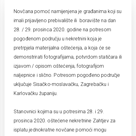
Novčana pomoć namijenjena je građanima koji su
imali prijavljeno prebivalište ili boravište na dan
28. / 29. prosinca 2020. godine na potresom
pogođenom području u nekretnini koja je
pretrpjela materijalna oštećenja, a koja će se
demonstrirati fotografijama, potvrdom statičara ili
izjavom / opisom oštećenja, fotografijom
naljepnice i slično. Potresom pogođeno područje
uključuje Sisačko-moslavačku, Zagrebačku i
Karlovačku županiju.
Stanovnici kojima su u potresima 28. i 29.
prosinca 2020. oštećene nekretnine Zahtjev za
isplatu jednokratne novčane pomoći mogu