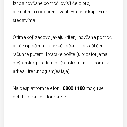
Iznos novčane pomoći ovisit će o broju
prikupljenih i odobrenih zahtjeva te prikupljenim
sredstvima.
Onima koji zadovoljavaju kriterij, novčana pomoć
bit će isplaćena na tekući račun ili na zaštićeni
račun te putem Hrvatske pošte (u prostorijama
poštanskog ureda ili poštanskom uputnicom na
adresu trenutnog smještaja).
Na besplatnom telefonu
0800 1188
mogu se
dobiti dodatne informacije.