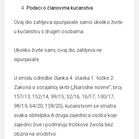
Podaci o članovima kućanstva
Ovaj dio zahtjeva ispunjavate samo ukoliko živite
u kućanstvu s drugim osobama.
Ukoliko živite sami, ovaj dio zahtjeva ne
ispunjavate.
U smislu odredbe članka 4. stavka 1. točke 2.
Zakona o socijalnoj skrbi („Narodne novine“, broj
157/13, 152/14, 99/15, 52/16, 16/17, 130/17,
98/19, 64/20, 138/20), kućanstvom se smatra
svaka obiteljska ili druga zajednica osoba koje
zajedno žive i podmiruju troškove života bez
obzira na srodstvo.