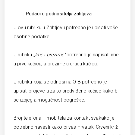
Podaci o podnositelju zahtjeva
U ovu rubriku u Zahtjevu potrebno je upisati vaše
osobne podatke.
U rubriku „
Ime i prezime“
potrebno je napisati ime
u prvu kućicu, a prezime u drugu kućicu.
U rubriku koja se odnosi na OIB potrebno je
upisati brojeve u za to predviđene kućice kako bi
se izbjegla mogućnost pogreške.
Broj telefona ili mobitela za kontakt svakako je
potrebno navesti kako bi vas Hrvatski Crveni križ