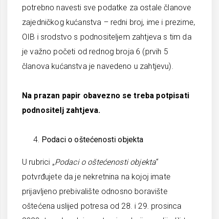
potrebno navesti sve podatke za ostale članove
zajedničkog kućanstva – redni broj, ime i prezime,
OIB i srodstvo s podnositeljem zahtjeva s tim da
je važno početi od rednog broja 6 (prvih 5
članova kućanstva je navedeno u zahtjevu).
Na prazan papir obavezno se treba potpisati
podnositelj zahtjeva.
Podaci o oštećenosti objekta
U rubrici „
Podaci o oštećenosti objekta
“
potvrđujete da je nekretnina na kojoj imate
prijavljeno prebivalište odnosno boravište
oštećena uslijed potresa od 28. i 29. prosinca