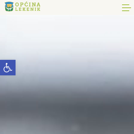
Open toolbar