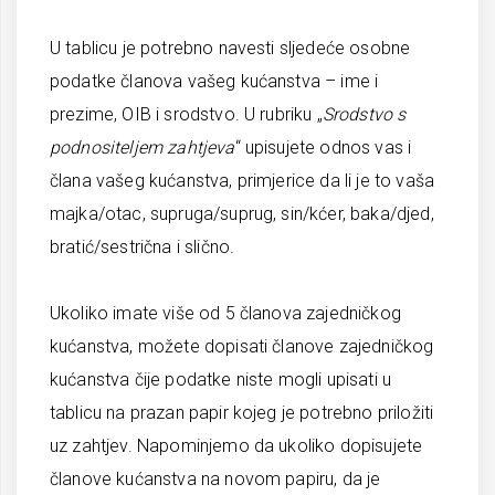
U tablicu je potrebno navesti sljedeće osobne
podatke članova vašeg kućanstva – ime i
prezime, OIB i srodstvo. U rubriku „
Srodstvo s
podnositeljem zahtjeva
“ upisujete odnos vas i
člana vašeg kućanstva, primjerice da li je to vaša
majka/otac, supruga/suprug, sin/kćer, baka/djed,
bratić/sestrična i slično.
Ukoliko imate više od 5 članova zajedničkog
kućanstva, možete dopisati članove zajedničkog
kućanstva čije podatke niste mogli upisati u
tablicu na prazan papir kojeg je potrebno priložiti
uz zahtjev. Napominjemo da ukoliko dopisujete
članove kućanstva na novom papiru, da je