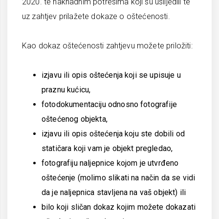
2020. te naknadnim potresima koji su uslijedili te
uz zahtjev prilažete dokaze o oštećenosti.
Kao dokaz oštećenosti zahtjevu možete priložiti:
izjavu ili opis oštećenja koji se upisuje u
praznu kućicu,
fotodokumentaciju odnosno fotografije
oštećenog objekta,
izjavu ili opis oštećenja koju ste dobili od
statičara koji vam je objekt pregledao,
fotografiju naljepnice kojom je utvrđeno
oštećenje (molimo slikati na način da se vidi
da je naljepnica stavljena na vaš objekt) ili
bilo koji sličan dokaz kojim možete dokazati