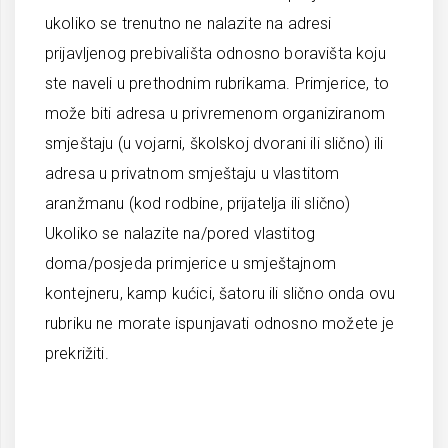
ukoliko se trenutno ne nalazite na adresi
prijavljenog prebivališta odnosno boravišta koju
ste naveli u prethodnim rubrikama. Primjerice, to
može biti adresa u privremenom organiziranom
smještaju (u vojarni, školskoj dvorani ili slično) ili
adresa u privatnom smještaju u vlastitom
aranžmanu (kod rodbine, prijatelja ili slično)
Ukoliko se nalazite na/pored vlastitog
doma/posjeda primjerice u smještajnom
kontejneru, kamp kućici, šatoru ili slično onda ovu
rubriku ne morate ispunjavati odnosno možete je
prekrižiti.