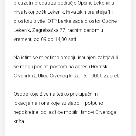
preuzeti i predati za područje Općine Lekenik u
Hrvatskoj pošti Lekenik, Hrvatskih branitelja 1 i
prostoru bivše OTP banke sada prostor Općine
Lekenik, Zagrebačka 77, radnim danom u
vremenu od 09 do 14,00 sati.
Na istim se mjestima predaju ispunjeni zahtjevi ili
se mogu poslati poštom na adresu Hrvatski
Crveni križ, Ulica Crvenog križa 16, 10000 Zagreb.
Osobe koje žive na teško pristupačnim
lokacijama i one koje su slabo ili potpuno
nepokretne, obilazit će mobilni timovi Crvenoga
križa.