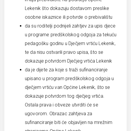
Lekenik što dokazuju dostavom preslike
osobne iskaznice ili potvrde o prebivalištu
da su roditelji podnijeli zahtjev za upis djece
u programe predškolskog odgoja za tekuću
pedagošku godinu u Dječjem vrtiću Lekenik,
te da nisu ostvarili pravo upisa, što se
dokazuje potvrdom Dječjeg vrtića Lekenik
da je dijete za koje s traži sufinanciranje
upisano u program predškolskog odgoja u
dječjem vrtiću van Općine Lekenik, što se
dokazuje potvrdom tog dječjeg vrtića.
Ostala prava i obveze utvrditi će se
ugovorom. Obrazac zahtjeva za
sufinanciranje biti će objavljen na mrežnim