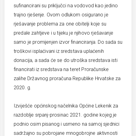
sufinancirani su priključci na vodovod kao jedino
trajno rješenje. Ovom odlukom osigurano je
rješavanje problema za one obitelji koje su
predale zahtjeve i u tijeku je njihovo rješavanje
samo je promijenjen izvor financiranja. Do sada su
troškovi isplaćivani iz sredstava uplaćenih
donacija, a sada će se do utroška sredstava isti
financirati iz sredstava na teret Proračunske
zalihe Državnog proračuna Republike Hrvatske za
2020. g.
Izviješće općinskog načelnika Općine Lekenik za
razdoblje srpanj-prosinac 2021. godine kojeg je
podnio osim pisanog i usmeno na samoj sjednici
sadržajno su pobrojane mnogobrojne aktivnosti