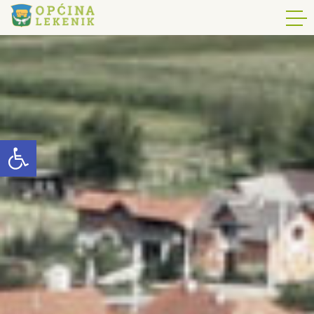
Open toolbar