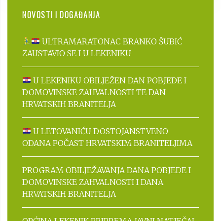
NOVOSTI I DOGAĐANJA
ULTRAMARATONAC BRANKO ŠUBIĆ
ZAUSTAVIO SE I U LEKENIKU
U LEKENIKU OBILJEŽEN DAN POBJEDE I
DOMOVINSKE ZAHVALNOSTI TE DAN
HRVATSKIH BRANITELJA
U LETOVANIĆU DOSTOJANSTVENO
ODANA POČAST HRVATSKIM BRANITELJIMA
PROGRAM OBILJEŽAVANJA DANA POBJEDE I
DOMOVINSKE ZAHVALNOSTI I DANA
HRVATSKIH BRANITELJA
OPĆINA LEKENIK PRIPREMA JAVNI NATJEČAJ