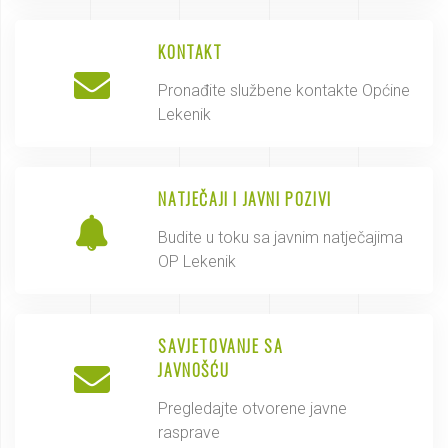
KONTAKT
Pronađite službene kontakte Općine
Lekenik
NATJEČAJI I JAVNI POZIVI
Budite u toku sa javnim natječajima
OP Lekenik
SAVJETOVANJE SA
JAVNOŠĆU
Pregledajte otvorene javne
rasprave