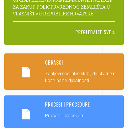
ZA ZAKUP POLJOPRVREDNOG ZEMLJIŠTA U
VLASNIŠTVU REPUBLIKE HRVATSKE
PREGLEDAJTE SVE
OBRASCI
Zahtjevi socijalne skrbi, društvene i
komunalne djelatnosti
PROCESI I PROCEDURE
Procesi i procedure